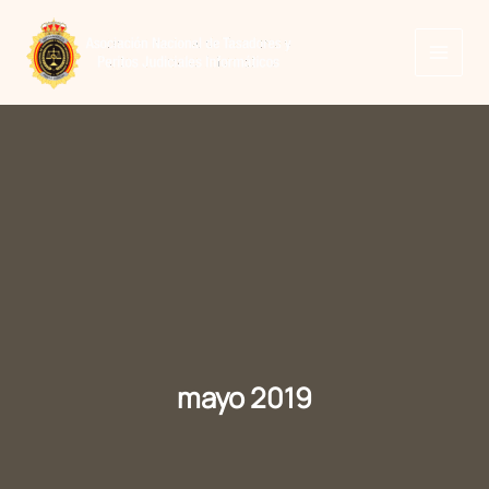
Ir
al
contenido
mayo 2019