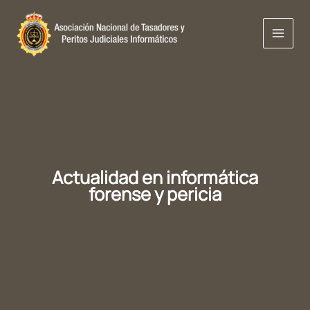
Ir
al
contenido
Actualidad en informática
forense y pericia