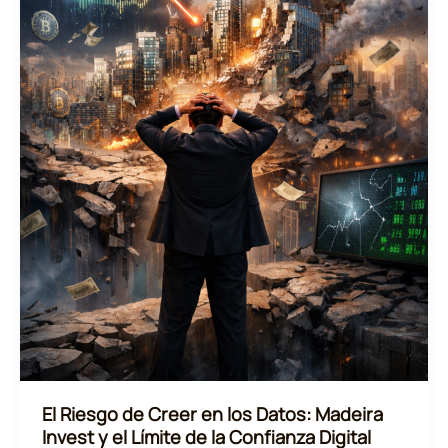
Era
Digital
El Riesgo de Creer en los Datos: Madeira
Invest y el Límite de la Confianza Digital