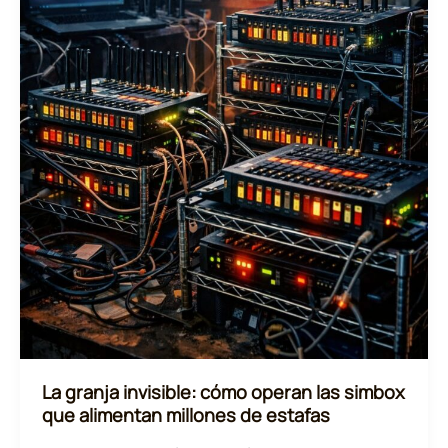
Confianza
Digital
La granja invisible: cómo operan las simbox
que alimentan millones de estafas