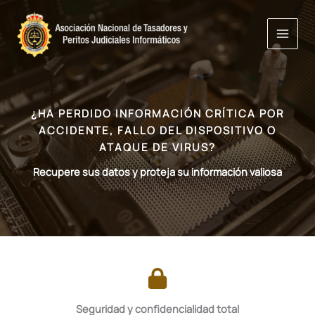
Ir
al
contenido
¿HA PERDIDO INFORMACIÓN CRÍTICA POR
ACCIDENTE, FALLO DEL DISPOSITIVO O
ATAQUE DE VIRUS?
Recupere sus datos y proteja su información valiosa
Seguridad y confidencialidad total