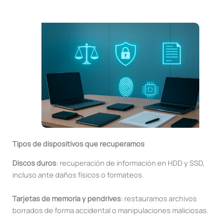
Tipos de dispositivos que recuperamos
Discos duros
: recuperación de información en HDD y SSD,
incluso ante daños físicos o formateos.
Tarjetas de memoria y pendrives
: restauramos archivos
borrados de forma accidental o manipulaciones maliciosas.