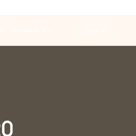
CONTACTO
ÓN
PLATAFORMA
BLOG
20