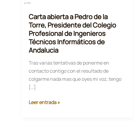
Carta abierta a Pedro de la
Torre, Presidente del Colegio
Profesional de Ingenieros
Técnicos Informáticos de
Andalucia
Tras varias tentativas de ponerme en
contacto contigo con el resultado de
colgarme nada mas que oyes mi voz, tengo
[…]
Carta
Leer entrada »
abierta
a
Pedro