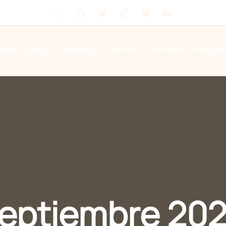
UIENES SOMOS
SERVICIOS
PERITOS
SER SOCIO
FORMACI
eptiembre 20