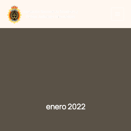
Ir
al
contenido
enero 2022