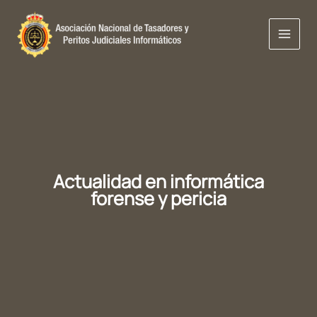
Ir
al
contenido
Actualidad en informática
forense y pericia