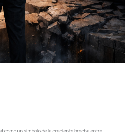
st
como un símbolo de la creciente brecha entre