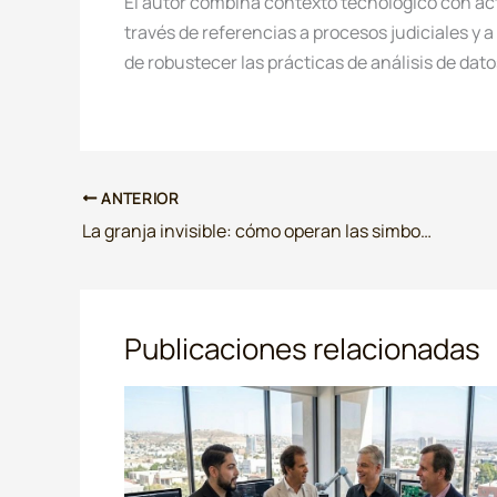
El autor combina contexto tecnológico con actu
través de referencias a procesos judiciales y a
de robustecer las prácticas de análisis de dat
ANTERIOR
La granja invisible: cómo operan las simbox que alimentan millones de estafas
Publicaciones relacionadas