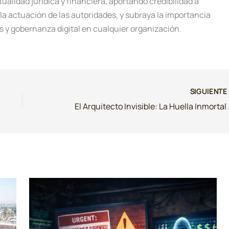
alidad jurídica y financiera, aportando credibilidad a
 la actuación de las autoridades, y subraya la importancia
os y gobernanza digital en cualquier organización.
SIGUIENT
El Arquitecto In