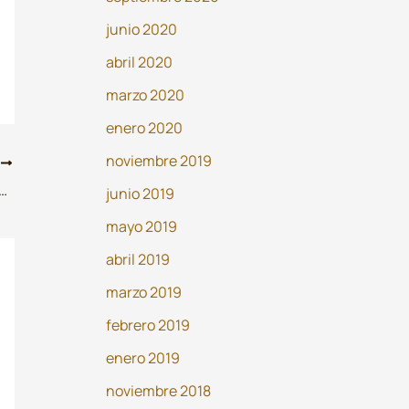
junio 2020
abril 2020
marzo 2020
enero 2020
noviembre 2019
E
visible: La Huella Inmortal de Roque de las Heras en la Era Digital
junio 2019
mayo 2019
abril 2019
marzo 2019
febrero 2019
enero 2019
noviembre 2018