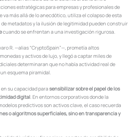
ecciones estratégicas para empresas y profesionales de
e va más allá de lo anecdótico, utiliza el colapso de esta
 de metadatos y la ilusión de legitimidad pueden construir
e
cuando se enfrentan a una investigación rigurosa.
lvaro R. —alias “CryptoSpain”—, prometía altos
monedas y activos de lujo, y llegó a captar miles de
diciales determinaran que no había actividad real de
o un esquema piramidal.
a en su capacidad para
sensibilizar sobre el papel de los
imidad digital
. En entornos corporativos donde la
modelos predictivos son activos clave, el caso recuerda
nes o algoritmos superficiales, sino en transparencia y