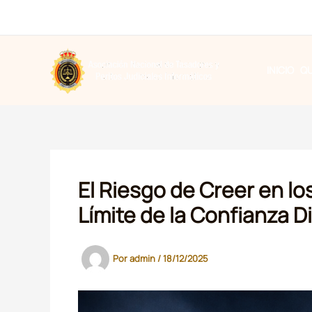
Ir
al
contenido
INICIO
Q
El Riesgo de Creer en lo
Límite de la Confianza Di
Por
admin
/
18/12/2025