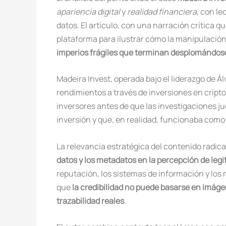
apariencia digital
y
realidad financiera
, con l
datos. El artículo, con una narración crítica qu
plataforma para ilustrar cómo la manipulación
imperios frágiles que terminan desplomándos
Madeira Invest, operada bajo el liderazgo de Á
rendimientos a través de inversiones en cripto
inversores antes de que las investigaciones ju
inversión y que, en realidad, funcionaba com
La relevancia estratégica del contenido radic
datos y los metadatos en la percepción de legit
reputación, los sistemas de información y los 
que
la credibilidad no puede basarse en imáge
trazabilidad reales
.