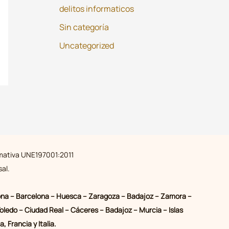
delitos informaticos
Sin categoría
Uncategorized
ormativa UNE197001:2011
al.
 Girona – Barcelona – Huesca – Zaragoza – Badajoz – Zamora –
oledo – Ciudad Real – Cáceres – Badajoz – Murcia – Islas
 Francia y Italia.