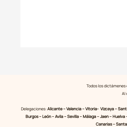
Todos los dictámenes e
Al
Delegaciones:
Alicante – Valencia – Vitoria- Vizcaya – San
Burgos – León – Avila – Sevilla – Málaga – Jaen – Huelv
Canarias – Santa 