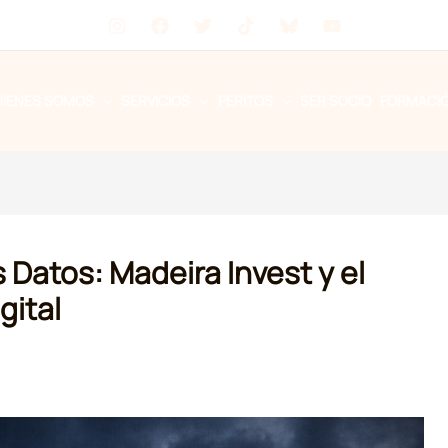
UIENES SOMOS
SERVICIOS
PERITOS
SER SOCIO
FORMACI
s Datos: Madeira Invest y el
gital