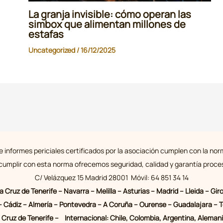
La granja invisible: cómo operan las
simbox que alimentan millones de
estafas
Uncategorized
/
16/12/2025
 informes periciales certificados por la asociación cumplen con la n
 cumplir con esta norma ofrecemos seguridad, calidad y garantía proces
C/ Velázquez 15 Madrid 28001 Móvil: 64 851 34 14
ta Cruz de Tenerife – Navarra – Melilla – Asturias – Madrid – Lleida –
a – Cádiz – Almería – Pontevedra – A Coruña – Ourense – Guadalajara – T
Cruz de Tenerife – Internacional: Chile, Colombia, Argentina, Alemania,