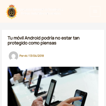
Ir
al
contenido
Tu móvil Android podría no estar tan
protegido como piensas
Por
vk
/
13/04/2018