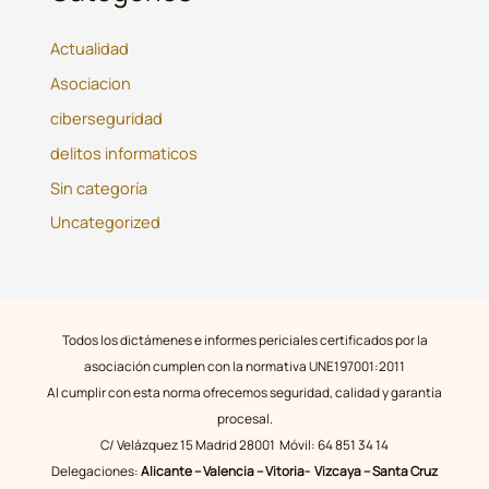
Actualidad
Asociacion
ciberseguridad
delitos informaticos
Sin categoría
Uncategorized
Todos los dictámenes e informes periciales certificados por la
asociación cumplen con la normativa UNE197001:2011
Al cumplir con esta norma ofrecemos seguridad, calidad y garantía
procesal.
C/ Velázquez 15 Madrid 28001 Móvil: 64 851 34 14
Delegaciones:
Alicante – Valencia – Vitoria- Vizcaya – Santa Cruz