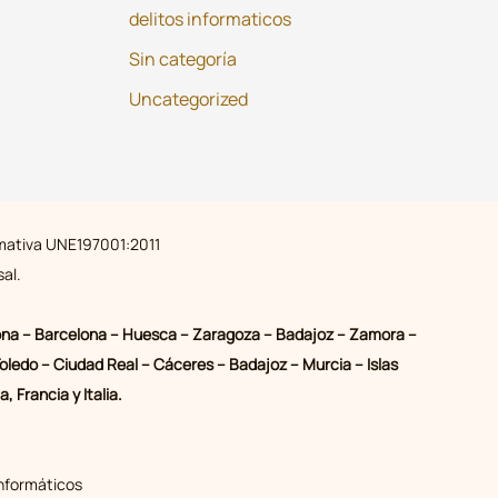
delitos informaticos
Sin categoría
Uncategorized
ormativa UNE197001:2011
al.
 Girona – Barcelona – Huesca – Zaragoza – Badajoz – Zamora –
oledo – Ciudad Real – Cáceres – Badajoz – Murcia – Islas
 Francia y Italia.
Informáticos