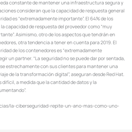
ueda constante de mantener una infraestructura segura y
zaciones consideran que la capacidad de respuesta general
uridad es “extremadamente importante”. El 64% de los
a la capacidad de respuesta del proveedor como “muy
rtante”. Asimismo, otro de los aspectos que tendrán en
nedores, otra tendencia a tener en cuenta para 2019. El
uridad de los contenedores es “extremadamente
egir un partner. “La seguridad no se puede dar por sentada,
arse estrechamente con sus clientes para mantener una
viaje de la transformación digital”, aseguran desde Red Hat.
difícil, a medida que la cantidad de datos y la
aumentando”.
ncias/la-ciberseguridad-repite-un-ano-mas-como-uno-