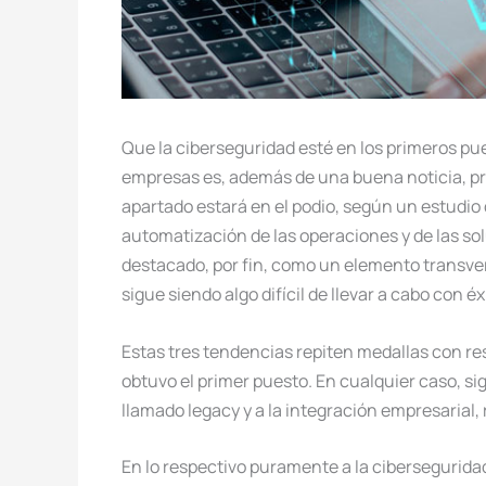
Que la ciberseguridad esté en los primeros pues
empresas es, además de una buena noticia, p
apartado estará en el podio, según un estudio d
automatización de las operaciones y de las sol
destacado, por fin, como un elemento transvers
sigue siendo algo difícil de llevar a cabo con é
Estas tres tendencias repiten medallas con re
obtuvo el primer puesto. En cualquier caso, s
llamado legacy y a la integración empresarial
En lo respectivo puramente a la ciberseguridad,