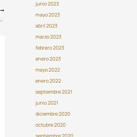
junio 2023
E
mayo 2023
o con las estafas en Internet al momento de alquilar un piso
abril 2023
marzo 2023
febrero 2023
enero 2023
mayo 2022
enero 2022
septiembre 2021
junio 2021
diciembre 2020
octubre 2020
septiembre 2020