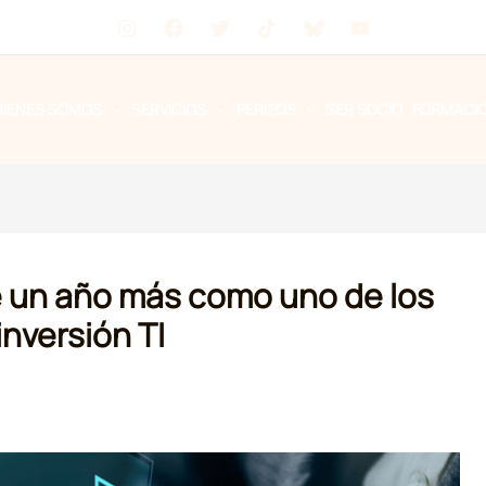
UIENES SOMOS
SERVICIOS
PERITOS
SER SOCIO
FORMACI
e un año más como uno de los
inversión TI