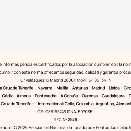
 informes periciales certificados por la asociación cumplen con la n
 cumplir con esta norma ofrecemos seguridad, calidad y garantía proces
C/ Velázquez 15 Madrid 28001 Móvil: 64 851 34 14
ta Cruz de Tenerife – Navarra – Melilla – Asturias – Madrid – Lleida –
a – Cádiz – Almería – Pontevedra – A Coruña – Ourense – Guadalajara – T
Cruz de Tenerife – Internacional: Chile, Colombia, Argentina, Alemania,
CIF: G86165743 IRNA: 597035.
REC
Nº 2576
 autor © 2026 Asociación Nacional de Tasadores y Peritos Judiciales 