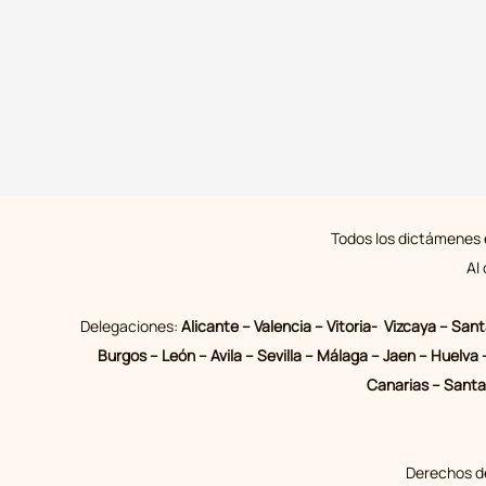
Todos los dictámenes e
Al
Delegaciones:
Alicante – Valencia – Vitoria- Vizcaya – San
Burgos – León – Avila – Sevilla – Málaga – Jaen – Huelv
Canarias – Santa 
Derechos de