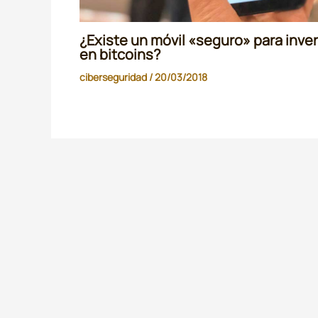
¿Existe un móvil «seguro» para inver
en bitcoins?
ciberseguridad
/
20/03/2018