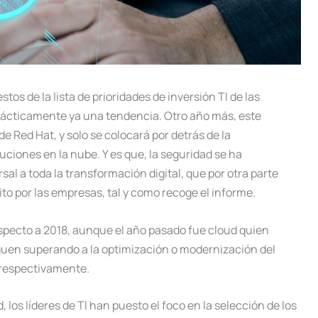
tos de la lista de prioridades de inversión TI de las
rácticamente ya una tendencia. Otro año más, este
e Red Hat, y solo se colocará por detrás de la
uciones en la nube. Y es que, la seguridad se ha
al a toda la transformación digital, que por otra parte
xito por las empresas, tal y como recoge el informe.
specto a 2018, aunque el año pasado fue cloud quien
iguen superando a la optimización o modernización del
, respectivamente.
 los líderes de TI han puesto el foco en la selección de los