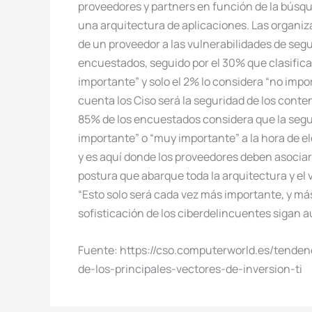
proveedores y partners en función de la búsq
una arquitectura de aplicaciones. Las organi
de un proveedor a las vulnerabilidades de seg
encuestados, seguido por el 30% que clasific
importante” y solo el 2% lo considera “no impo
cuenta los Ciso será la seguridad de los conte
85% de los encuestados considera que la seg
importante” o “muy importante” a la hora de el
y es aquí donde los proveedores deben asoci
postura que abarque toda la arquitectura y el 
“Esto solo será cada vez más importante, y más 
sofisticación de los ciberdelincuentes sigan 
Fuente: https://cso.computerworld.es/tende
de-los-principales-vectores-de-inversion-ti