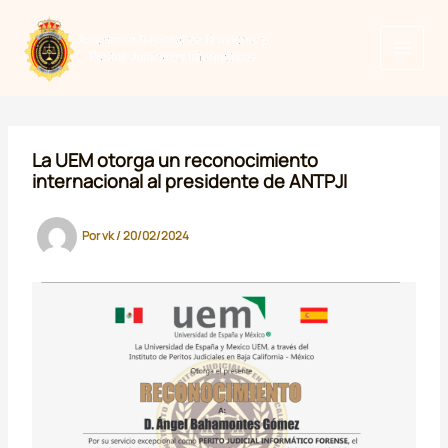
Ir
al
contenido
La UEM otorga un reconocimiento
internacional al presidente de ANTPJI
Por
vk
/
20/02/2024